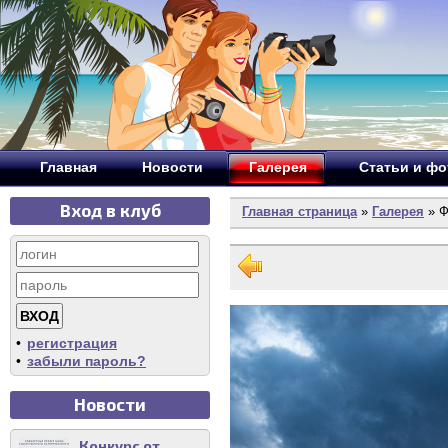
Главная
Новости
Галерея
Статьи и ф
Вход в клуб
Главная страница
»
Галерея
» Ф
•
регистрация
•
забыли пароль?
Новости
Конкурс от