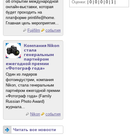
об открытии международной
Оценки:
| 0 | 0 | 0 | 0 | 1 |
онлайн-выставки, которая
будет проходить на
платформе printlife@home.
Главная цель мероприятия...
Fujifilm
события
Компания Nikon
стала
генеральным
партнёром
ежегодной премии
«Фотограф года»
Один из лидеров
фотоиндустрии, компания
Nikon, стала генеральным
партнёром ежегодной премии
«Фотограф года» (Family
Russian Photo Award)
журнала...
Nikon
события
Читать все новости