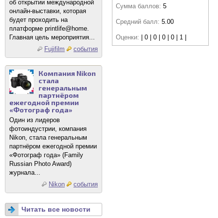
об открытии международной
Сумма баллов:
5
онлайн-выставки, которая
будет проходить на
Средний балл:
5.00
платформе printlife@home.
Главная цель мероприятия...
Оценки:
| 0 | 0 | 0 | 0 | 1 |
Fujifilm
события
Компания Nikon
стала
генеральным
партнёром
ежегодной премии
«Фотограф года»
Один из лидеров
фотоиндустрии, компания
Nikon, стала генеральным
партнёром ежегодной премии
«Фотограф года» (Family
Russian Photo Award)
журнала...
Nikon
события
Читать все новости