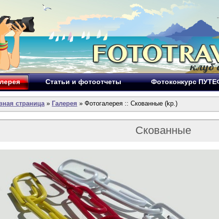
лерея
Статьи и фотоотчеты
Фотоконкурс ПУТ
вная страница
»
Галерея
» Фотогалерея :: Скованные (kp.)
Скованные