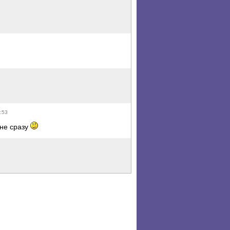
:53
 не сразу