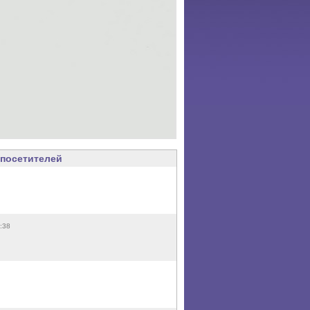
посетителей
:38