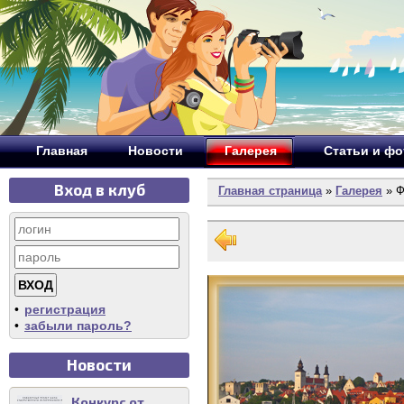
Главная
Новости
Галерея
Статьи и ф
Вход в клуб
Главная страница
»
Галерея
» Ф
•
регистрация
•
забыли пароль?
Новости
Конкурс от