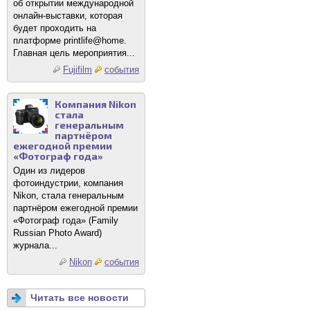
об открытии международной
онлайн-выставки, которая
будет проходить на
платформе printlife@home.
Главная цель мероприятия...
Fujifilm
события
Компания Nikon
стала
генеральным
партнёром
ежегодной премии
«Фотограф года»
Один из лидеров
фотоиндустрии, компания
Nikon, стала генеральным
партнёром ежегодной премии
«Фотограф года» (Family
Russian Photo Award)
журнала...
Nikon
события
Читать все новости