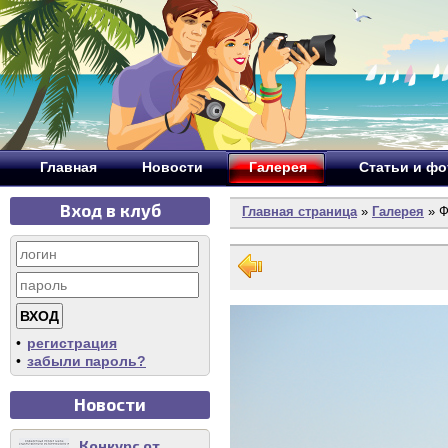
Главная
Новости
Галерея
Статьи и ф
Вход в клуб
Главная страница
»
Галерея
» Ф
•
регистрация
•
забыли пароль?
Новости
Конкурс от