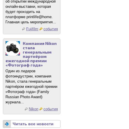
об открытии международной
онлайн-выставки, которая
будет проходить на
платформе printlife@home.
Главная цель мероприятия...
Fujifilm
события
Компания Nikon
стала
генеральным
партнёром
ежегодной премии
«Фотограф года»
Один из лидеров
фотоиндустрии, компания
Nikon, стала генеральным
партнёром ежегодной премии
«Фотограф года» (Family
Russian Photo Award)
журнала...
Nikon
события
Читать все новости