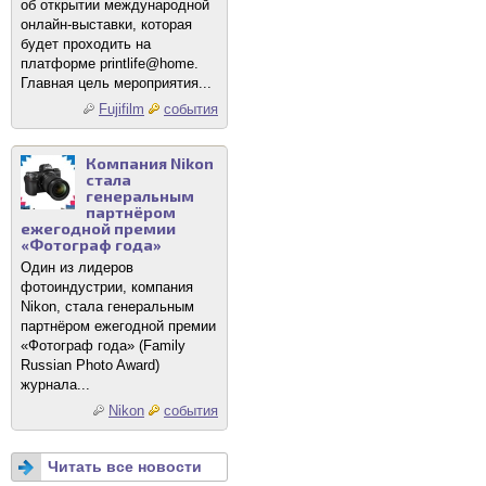
об открытии международной
онлайн-выставки, которая
будет проходить на
платформе printlife@home.
Главная цель мероприятия...
Fujifilm
события
Компания Nikon
стала
генеральным
партнёром
ежегодной премии
«Фотограф года»
Один из лидеров
фотоиндустрии, компания
Nikon, стала генеральным
партнёром ежегодной премии
«Фотограф года» (Family
Russian Photo Award)
журнала...
Nikon
события
Читать все новости