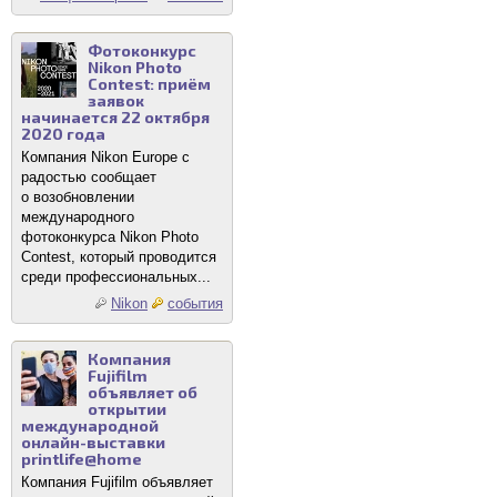
Фотоконкурс
Nikon Photo
Contest: приём
заявок
начинается 22 октября
2020 года
Компания Nikon Europe с
радостью сообщает
о возобновлении
международного
фотоконкурса Nikon Photo
Contest, который проводится
среди профессиональных...
Nikon
события
Компания
Fujifilm
объявляет об
открытии
международной
онлайн-выставки
printlife@home
Компания Fujifilm объявляет