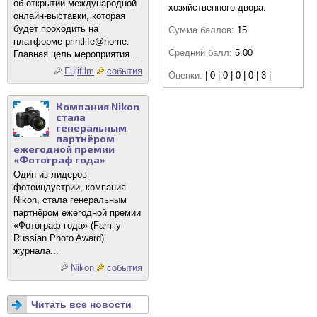
об открытии международной
хозяйственного двора.
онлайн-выставки, которая
будет проходить на
Сумма баллов:
15
платформе printlife@home.
Средний балл:
5.00
Главная цель мероприятия...
Fujifilm
события
Оценки:
| 0 | 0 | 0 | 0 | 3 |
Компания Nikon
стала
генеральным
партнёром
ежегодной премии
«Фотограф года»
Один из лидеров
фотоиндустрии, компания
Nikon, стала генеральным
партнёром ежегодной премии
«Фотограф года» (Family
Russian Photo Award)
журнала...
Nikon
события
Читать все новости