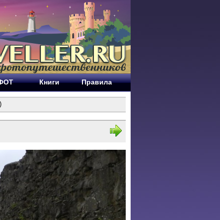
ЕФОТ
Книги
Правила
)