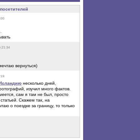
посетителей
:00
.
ывать
6:21:34
 мечтаю вернуться)
:19
 Исландию
несколько дней,
фотографий, изучил много фактов.
еется, сам я там не был, просто
статьей. Скажем так, на
таю о поездке за границу, то только