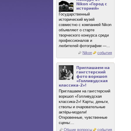
Nikon «Город с
историей»
Государственный
исторический музей
совместно с компанией Nikon
объявляют о старте
творческого конкурса среди
профессионалов и
любителей фотографии —...
Nikon
события
Приглашаем на
гангстерский
фото воркшоп
«Голливудская
классика-2»!
Приглашаем на гангстерский
воркшоп «Голливудская
классика-2»! Карты, деньги,
стволы и очаровательные
актёры-модели!
Откровенные, чувственные
сцены:...
Общие вопросы
события