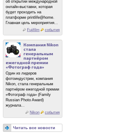
об открытии международной
онлайн-выставки, которая
будет проходить на
платформе printlife@home.
Главная цель мероприятия...
Fujifilm
события
Компания Nikon
стала
генеральным
партнёром
ежегодной премии
«Фотограф года»
Один из лидеров
фотоиндустрии, компания
Nikon, стала генеральным
партнёром ежегодной премии
«Фотограф года» (Family
Russian Photo Award)
журнала...
Nikon
события
Читать все новости