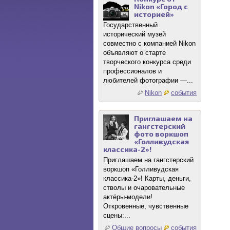
Nikon «Город с
историей»
Государственный
исторический музей
совместно с компанией Nikon
объявляют о старте
творческого конкурса среди
профессионалов и
любителей фотографии —...
Nikon
события
Приглашаем на
гангстерский
фото воркшоп
«Голливудская
классика-2»!
Приглашаем на гангстерский
воркшоп «Голливудская
классика-2»! Карты, деньги,
стволы и очаровательные
актёры-модели!
Откровенные, чувственные
сцены:...
Общие вопросы
события