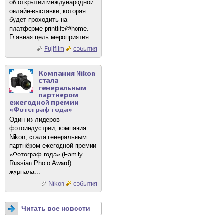
об открытии международной
онлайн-выставки, которая
будет проходить на
платформе printlife@home.
Главная цель мероприятия...
Fujifilm
события
Компания Nikon
стала
генеральным
партнёром
ежегодной премии
«Фотограф года»
Один из лидеров
фотоиндустрии, компания
Nikon, стала генеральным
партнёром ежегодной премии
«Фотограф года» (Family
Russian Photo Award)
журнала...
Nikon
события
Читать все новости