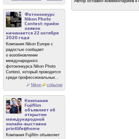
Автор оставил комментариев к 
Фотоконкурс
Nikon Photo
Contest: приём
заявок
начинается 22 октября
2020 года
Компания Nikon Europe с
радостью сообщает
о возобновлении
международного
фотоконкурса Nikon Photo
Contest, который проводится
среди профессиональных...
Nikon
события
Компания
Fujifilm
объявляет об
открытии
международной
онлайн-выставки
printlife@home
Компания Fujifilm объявляет