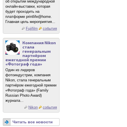
об открытии международной
онлайн-выставки, которая
будет проходить на
платформе printlife@home.
Главная цель мероприятия...
Fujifilm
события
Компания Nikon
стала
генеральным
партнёром
ежегодной премии
«Фотограф года»
Один из лидеров
фотоиндустрии, компания
Nikon, стала генеральным
партнёром ежегодной премии
«Фотограф года» (Family
Russian Photo Award)
журнала...
Nikon
события
Читать все новости