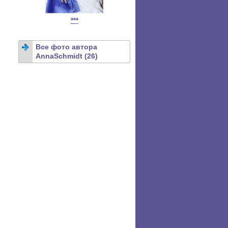
***
Все фото автора
AnnaSchmidt (26)