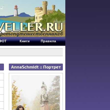
ЕФОТ
Книги
Правила
AnnaSchmidt :: Портрет