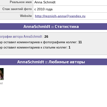
Реальное имя
Anna Schmidt
Стаж занятий фото
c 2010 года
Website
http://reznich-anna@yandex.ru
AnnaSchmidt :: Статистика
ографии автора AnnaSchmidt
:
26
ор оставил комментариев к фотографиям коллег:
11
ор оставил комментариев к статьям коллег:
1
AnnaSchmidt :: Любимые авторы
el