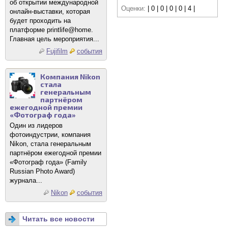
об открытии международной
Оценки:
| 0 | 0 | 0 | 0 | 4 |
онлайн-выставки, которая
будет проходить на
платформе printlife@home.
Главная цель мероприятия...
Fujifilm
события
Компания Nikon
стала
генеральным
партнёром
ежегодной премии
«Фотограф года»
Один из лидеров
фотоиндустрии, компания
Nikon, стала генеральным
партнёром ежегодной премии
«Фотограф года» (Family
Russian Photo Award)
журнала...
Nikon
события
Читать все новости