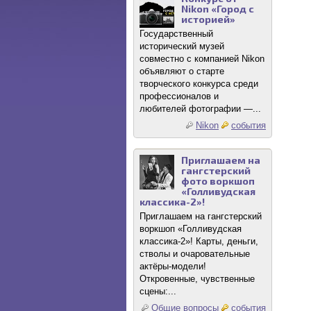
Nikon «Город с
историей»
Государственный
исторический музей
совместно с компанией Nikon
объявляют о старте
творческого конкурса среди
профессионалов и
любителей фотографии —...
Nikon
события
Приглашаем на
гангстерский
фото воркшоп
«Голливудская
классика-2»!
Приглашаем на гангстерский
воркшоп «Голливудская
классика-2»! Карты, деньги,
стволы и очаровательные
актёры-модели!
Откровенные, чувственные
сцены:...
Общие вопросы
события