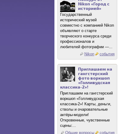
Nikon «Город с
историей»
Государственный
исторический музей
совместно с компанией Nikon
объявляют о старте
творческого конкурса среди
профессионалов и
любителей фотографии —...
Nikon
события
Приглашаем на
гангстерский
фото воркшоп
«Голливудская
классика-2»!
Приглашаем на гангстерский
воркшоп «Голливудская
классика-2»! Карты, деньги,
стволы и очаровательные
актёры-модели!
Откровенные, чувственные
сцены:...
Общие вопросы
события