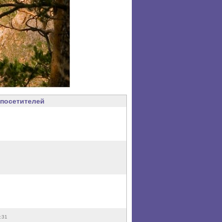
посетителей
:31