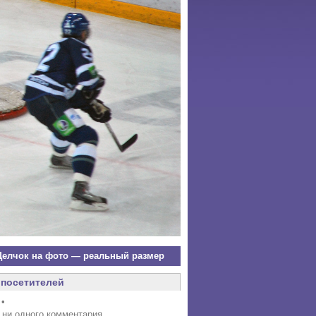
елчок на фото — реальный размер
посетителей
 •
 ни одного комментария