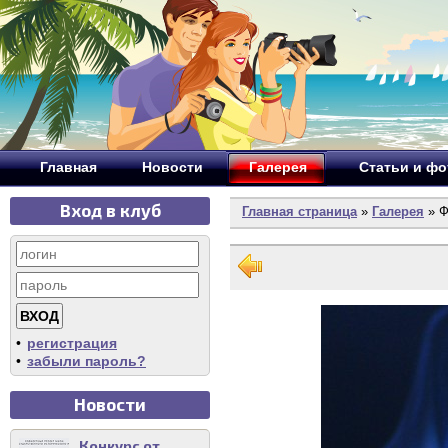
Главная
Новости
Галерея
Статьи и ф
Вход в клуб
Главная страница
»
Галерея
» Ф
•
регистрация
•
забыли пароль?
Новости
Конкурс от