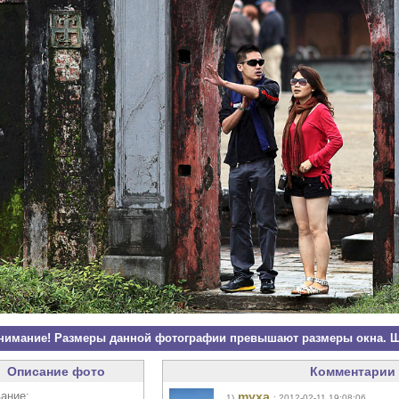
нимание! Размеры данной фотографии превышают размеры окна. Щ
Описание фото
Комментарии 
ание:
myxa
1)
: 2012-02-11 19:08:06