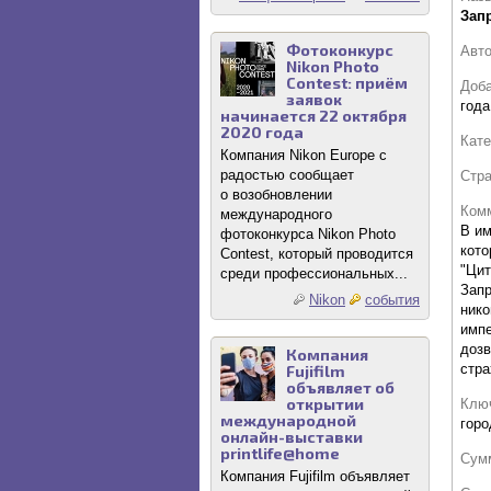
Зап
Фотоконкурс
Авт
Nikon Photo
Contest: приём
Доб
заявок
года
начинается 22 октября
2020 года
Кате
Компания Nikon Europe с
радостью сообщает
Стр
о возобновлении
Комм
международного
В им
фотоконкурса Nikon Photo
кото
Contest, который проводится
"Ци
среди профессиональных...
Запр
Nikon
события
нико
импе
дозв
Компания
стра
Fujifilm
объявляет об
открытии
Клю
международной
горо
онлайн-выставки
printlife@home
Сум
Компания Fujifilm объявляет