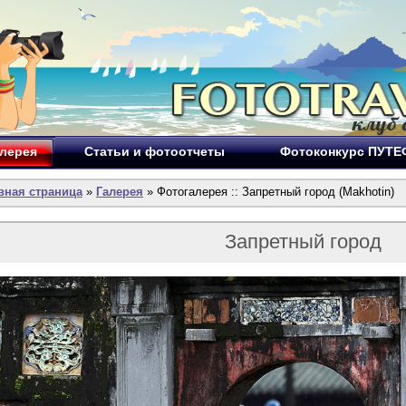
лерея
Статьи и фотоотчеты
Фотоконкурс ПУТ
вная страница
»
Галерея
» Фотогалерея :: Запретный город (Makhotin)
Запретный город