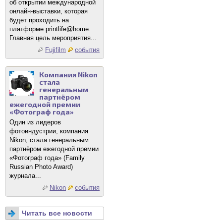
об открытии международной
онлайн-выставки, которая
будет проходить на
платформе printlife@home.
Главная цель мероприятия...
Fujifilm
события
Компания Nikon
стала
генеральным
партнёром
ежегодной премии
«Фотограф года»
Один из лидеров
фотоиндустрии, компания
Nikon, стала генеральным
партнёром ежегодной премии
«Фотограф года» (Family
Russian Photo Award)
журнала...
Nikon
события
Читать все новости