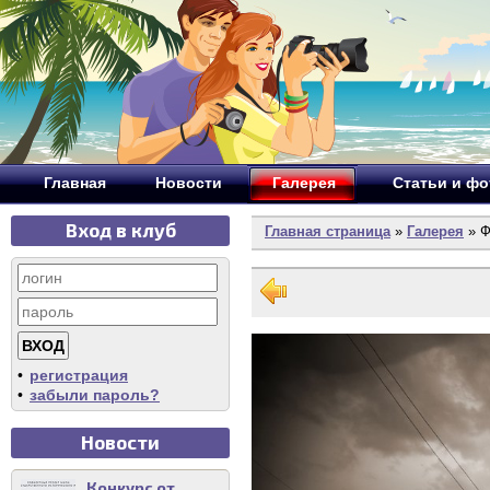
Главная
Новости
Галерея
Статьи и ф
Вход в клуб
Главная страница
»
Галерея
» Ф
•
регистрация
•
забыли пароль?
Новости
Конкурс от