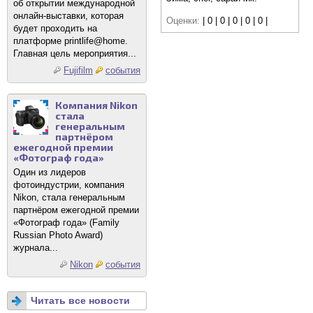
об открытии международной
онлайн-выставки, которая
Оценки:
| 0 | 0 | 0 | 0 | 0 |
будет проходить на
платформе printlife@home.
Главная цель мероприятия...
Fujifilm
события
Компания Nikon
стала
генеральным
партнёром
ежегодной премии
«Фотограф года»
Один из лидеров
фотоиндустрии, компания
Nikon, стала генеральным
партнёром ежегодной премии
«Фотограф года» (Family
Russian Photo Award)
журнала...
Nikon
события
Читать все новости