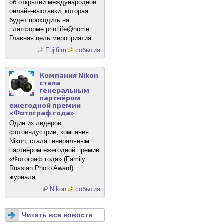
об открытии международной
онлайн-выставки, которая
будет проходить на
платформе printlife@home.
Главная цель мероприятия...
Fujifilm
события
Компания Nikon
стала
генеральным
партнёром
ежегодной премии
«Фотограф года»
Один из лидеров
фотоиндустрии, компания
Nikon, стала генеральным
партнёром ежегодной премии
«Фотограф года» (Family
Russian Photo Award)
журнала...
Nikon
события
Читать все новости