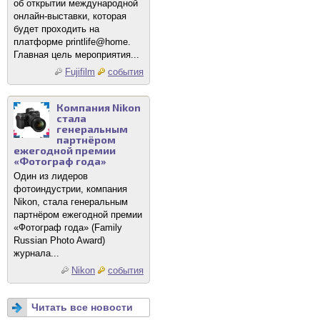
об открытии международной
онлайн-выставки, которая
будет проходить на
платформе printlife@home.
Главная цель мероприятия...
Fujifilm
события
Компания Nikon
стала
генеральным
партнёром
ежегодной премии
«Фотограф года»
Один из лидеров
фотоиндустрии, компания
Nikon, стала генеральным
партнёром ежегодной премии
«Фотограф года» (Family
Russian Photo Award)
журнала...
Nikon
события
Читать все новости