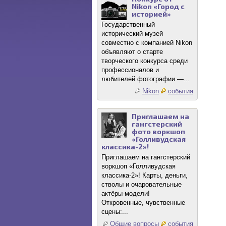
Nikon «Город с
историей»
Государственный
исторический музей
совместно с компанией Nikon
объявляют о старте
творческого конкурса среди
профессионалов и
любителей фотографии —...
Nikon
события
Приглашаем на
гангстерский
фото воркшоп
«Голливудская
классика-2»!
Приглашаем на гангстерский
воркшоп «Голливудская
классика-2»! Карты, деньги,
стволы и очаровательные
актёры-модели!
Откровенные, чувственные
сцены:...
Общие вопросы
события