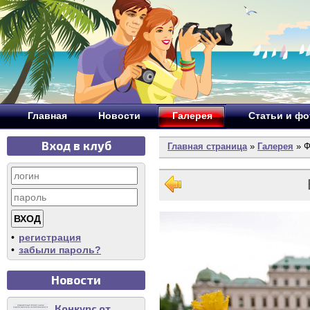
Главная
Новости
Галерея
Статьи и ф
Вход в клуб
Главная страница
»
Галерея
» Ф
•
регистрация
•
забыли пароль?
Новости
Конкурс от