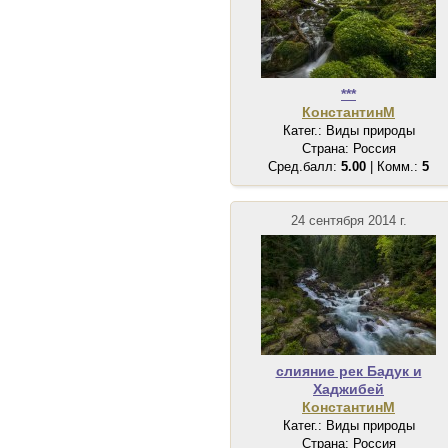
***
КонстантинМ
Катег.: Виды природы
Страна: Россия
Сред.балл:
5.00
| Комм.:
5
24 сентября 2014 г.
слияние рек Бадук и
Хаджибей
КонстантинМ
Катег.: Виды природы
Страна: Россия