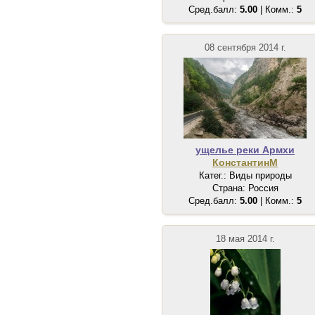
Сред.балл:
5.00
| Комм.:
5
08 сентября 2014 г.
ущелье реки Армхи
КонстантинМ
Катег.: Виды природы
Страна: Россия
Сред.балл:
5.00
| Комм.:
5
18 мая 2014 г.