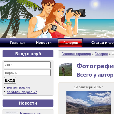
Главная
Новости
Галерея
Статьи и ф
Вход в клуб
Главная страница
»
Галерея
» Ф
Фотографи
Всего у авто
•
регистрация
19 сентября 2016 г.
•
забыли пароль?
Новости
Конкурс от