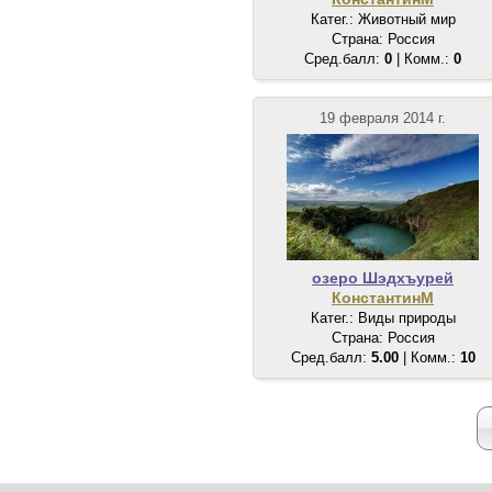
Катег.: Животный мир
Страна: Россия
Сред.балл:
0
| Комм.:
0
19 февраля 2014 г.
озеро Шэдхъурей
КонстантинМ
Катег.: Виды природы
Страна: Россия
Сред.балл:
5.00
| Комм.:
10