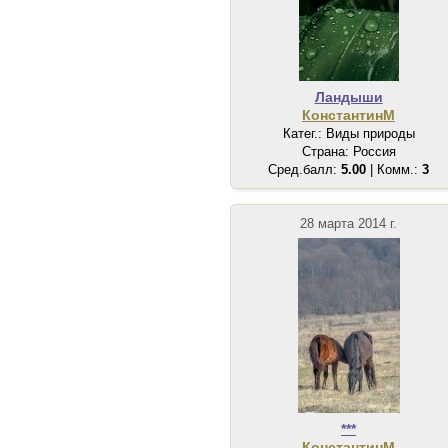
Ландыши
КонстантинМ
Катег.: Виды природы
Страна: Россия
Сред.балл:
5.00
| Комм.:
3
28 марта 2014 г.
***
КонстантинМ