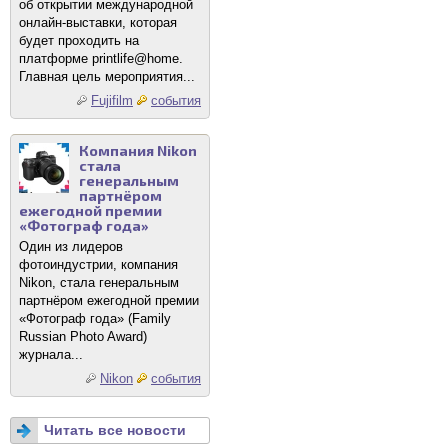
об открытии международной
онлайн-выставки, которая
будет проходить на
платформе printlife@home.
Главная цель мероприятия...
Fujifilm
события
Компания Nikon
стала
генеральным
партнёром
ежегодной премии
«Фотограф года»
Один из лидеров
фотоиндустрии, компания
Nikon, стала генеральным
партнёром ежегодной премии
«Фотограф года» (Family
Russian Photo Award)
журнала...
Nikon
события
Читать все новости