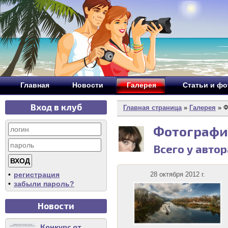
Главная
Новости
Галерея
Статьи и ф
Вход в клуб
Главная страница
»
Галерея
» Ф
Фотографи
Всего у авто
•
регистрация
28 октября 2012 г.
•
забыли пароль?
Новости
Конкурс от