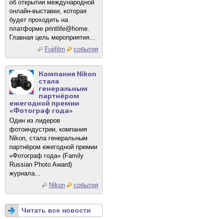
об открытии международной
онлайн-выставки, которая
будет проходить на
платформе printlife@home.
Главная цель мероприятия...
Fujifilm
события
Компания Nikon
стала
генеральным
партнёром
ежегодной премии
«Фотограф года»
Один из лидеров
фотоиндустрии, компания
Nikon, стала генеральным
партнёром ежегодной премии
«Фотограф года» (Family
Russian Photo Award)
журнала...
Nikon
события
Читать все новости