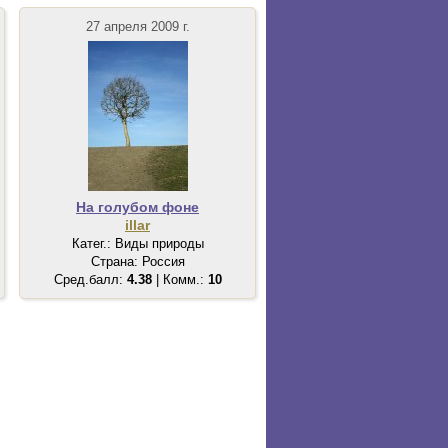
27 апреля 2009 г.
На голубом фоне
illar
Катег.: Виды природы
Страна: Россия
Сред.балл:
4.38
| Комм.:
10