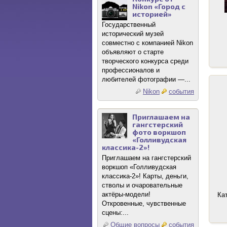
Nikon «Город с
историей»
Государственный
исторический музей
совместно с компанией Nikon
объявляют о старте
творческого конкурса среди
профессионалов и
любителей фотографии —...
Nikon
события
Приглашаем на
гангстерский
фото воркшоп
«Голливудская
классика-2»!
Приглашаем на гангстерский
воркшоп «Голливудская
классика-2»! Карты, деньги,
стволы и очаровательные
актёры-модели!
Ка
Откровенные, чувственные
сцены:...
Общие вопросы
события