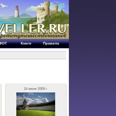
ЕФОТ
Книги
Правила
14 июня 2009 г.