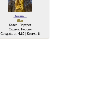
Весна...
illar
Катег.: Портрет
Страна: Россия
Сред.балл:
4.60
| Комм.:
6