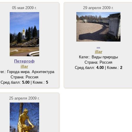
05 мая 2009 г.
29 апреля 2009 г.
...
illar
Катег.: Виды природы
Петергоф
Страна: Россия
illar
Сред.балл:
4.00
| Комм.:
2
тег.: Города мира. Архитектура
Страна: Россия
Сред.балл:
5.00
| Комм.:
5
25 апреля 2009 г.