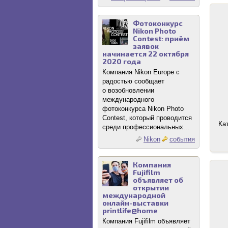
Фотоконкурс
Nikon Photo
Contest: приём
заявок
начинается 22 октября
2020 года
Компания Nikon Europe с
радостью сообщает
о возобновлении
международного
фотоконкурса Nikon Photo
Contest, который проводится
Ка
среди профессиональных...
Nikon
события
Компания
Fujifilm
объявляет об
открытии
международной
онлайн-выставки
printlife@home
Компания Fujifilm объявляет