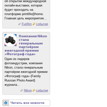
об открытии международной
онлайн-выставки, которая
будет проходить на
платформе printlife@home.
Главная цель мероприятия...
Fujifilm
события
Компания Nikon
стала
генеральным
партнёром
ежегодной премии
«Фотограф года»
Один из лидеров
фотоиндустрии, компания
Nikon, стала генеральным
партнёром ежегодной премии
«Фотограф года» (Family
Russian Photo Award)
журнала...
Nikon
события
Читать все новости