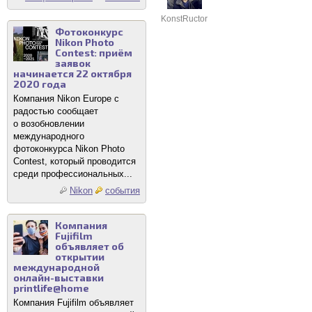
KonstRuctor
Фотоконкурс
Nikon Photo
Contest: приём
заявок
начинается 22 октября
2020 года
Компания Nikon Europe с
радостью сообщает
о возобновлении
международного
фотоконкурса Nikon Photo
Contest, который проводится
среди профессиональных...
Nikon
события
Компания
Fujifilm
объявляет об
открытии
международной
онлайн-выставки
printlife@home
Компания Fujifilm объявляет