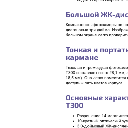
Большой ЖК-дис
Компактность фотокамеры не по
диагональю три дюйма. Изображ
большом экране легко проверит
Тонкая и порта
кармане
Тяжелая и громоздкая фотокаме
T300 составляет всего 28,1 мм,
18,5 мм). Она легко поместится
доступны пять цветов корпуса.
Основные характ
T300
Разрешение 14 мегапиксе
10-кратный оптический зу
3,0-дюймовый ЖК-дисплей