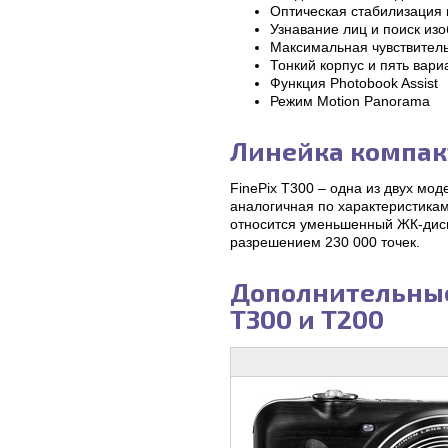
Оптическая стабилизация
Узнавание лиц и поиск из
Максимальная чувствитель
Тонкий корпус и пять вари
Функция Photobook Assist
Режим Motion Panorama
Линейка компак
FinePix T300 – одна из двух мод
аналогичная по характеристика
относится уменьшенный ЖК-дисп
разрешением 230 000 точек.
Дополнительные 
T300 и T200