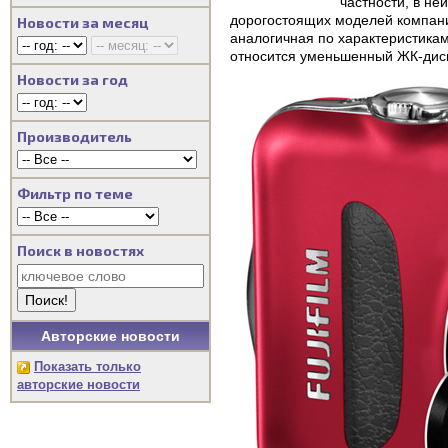
частности, в не
дорогостоящих моделей компании
Новости за месяц
аналогичная по характеристика
относится уменьшенный ЖК-дисп
Новости за год
Производитель
Фильтр по теме
Поиск в новостях
Авторские новости
Показать только
авторские новости