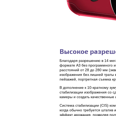
Высокое разреш
Благодаря разрешению в 14 мега
формате A3 без программного и
расстояний от 28 до 280 мм (эк
изображения без лишней траты 
пейзажей, портретная съемка к
В дополнение к 10-кратному зу
стабилизации изображения со с
камеры и создать качественные
Система стабилизации (CIS) ком
когда обычно требуется штатив 
эффект дрожания, позволяя полу