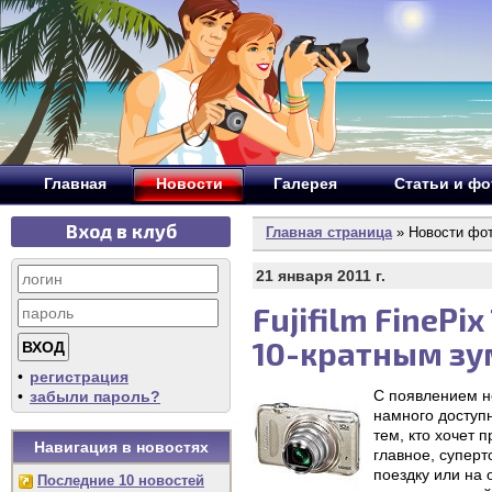
Главная
Новости
Галерея
Статьи и ф
Вход в клуб
Главная страница
» Новости фо
21 января 2011 г.
Fujifilm FinePi
10-кратным з
•
регистрация
С появлением н
•
забыли пароль?
намного доступн
тем, кто хочет 
Навигация в новостях
главное, суперт
поездку или на 
Последние 10 новостей