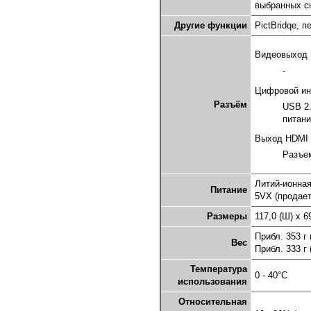
выбранных с
Другие функции
PictBridqe, 
Видеовыход
-
Цифровой и
Разъём
USB 2.
питани
Выход HDMI
Разъе
Литий-ионная
Питание
5VX (продает
Размеры
117,0 (Ш) x 6
Прибл. 353 г
Вес
Прибл. 333 г
Температура
0 - 40°C
использования
Относительная