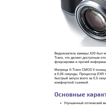
Видоискатель камеры X20 был мо
Trans, что делает доступным от
фокусировки и прочей информац
Матрица X-Trans CMOS II оснащ
в 0,06 секунды. Процессор EXR 
быстрый запуск всего за 0,5 се
комфортной съемкой.
Основные характ
Улучшенный оптический вид