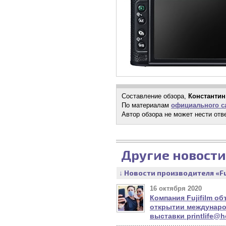
Составление обзора,
Константин
По материалам
официального са
Автор обзора не может нести отв
Другие новости
↓ Новости производителя «Fu
16 октября 2020
Компания Fujifilm о
открытии междунаро
выставки printlife@