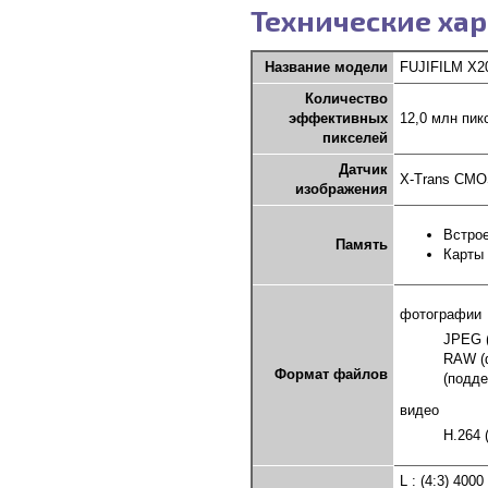
Технические хар
Название модели
FUJIFILM X2
Количество
эффективных
12,0 млн пик
пикселей
Датчик
X-Trans CMOS
изображения
Встро
Память
Карты
фотографии
JPEG (
RAW (
Формат файлов
(подде
видео
H.264 
L : (4:3) 4000