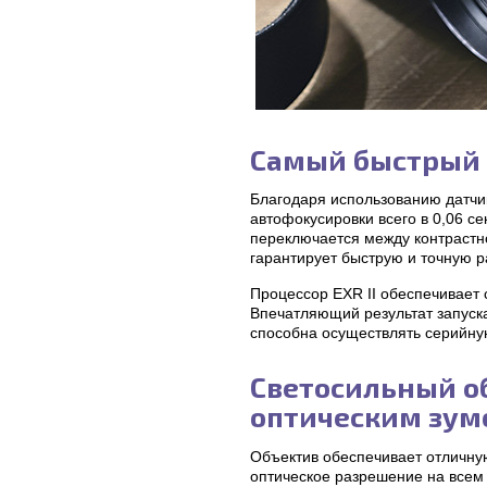
Самый быстрый 
Благодаря использованию датчи
автофокусировки всего в 0,06 с
переключается между контрастно
гарантирует быструю и точную р
Процессор EXR II обеспечивает
Впечатляющий результат запуска 
способна осуществлять серийную
Светосильный об
оптическим зум
Объектив обеспечивает отличную
оптическое разрешение на всем 