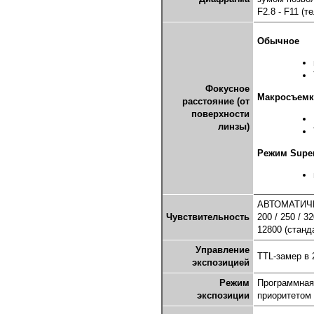
F2.8 - F11 (
Обычное
Фокусное
Макросъемк
расстояние (от
поверхности
линзы)
Режим Supe
АВТОМАТИЧЕС
Чувствительность
200 / 250 / 32
12800 (станд
Управление
TTL-замер в 
экспозицией
Режим
Программная 
экспозиции
приоритетом