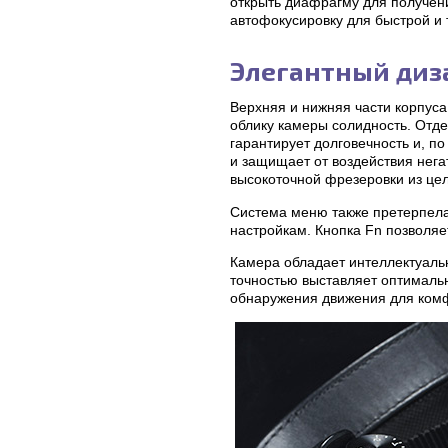
открыть диафрагму для получени
автофокусировку для быстрой и 
Элегантный диз
Верхняя и нижняя части корпуса 
облику камеры солидность. Отде
гарантирует долговечность и, п
и защищает от воздействия нег
высокоточной фрезеровки из це
Система меню также претерпела
настройкам. Кнопка Fn позволяе
Камера обладает интеллектуаль
точностью выставляет оптималь
обнаружения движения для комф