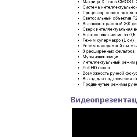
Матрица X-Trans CMOS II 
Система интеллектуальной
Процессор нового поколен
Светосильный объектив F2
Высококонтрастный ЖК-дис
Сверх интеллектуальная 
Быстрое включение за 0,5
Режим супермакро (1 см)
Режим панорамной съемки
8 расширенных фильтров
Мультиэкспозиция
Интеллектуальный режим 
Full HD видео
Возможность ручной фоку
Выход для подключения с
Продвинутые режимы ручн
Видеопрезентаци