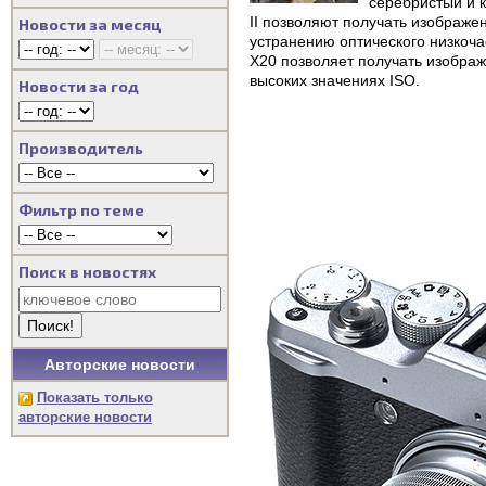
серебристый и 
II позволяют получать изображ
Новости за месяц
устранению оптического низкоч
X20 позволяет получать изобра
высоких значениях ISO.
Новости за год
Производитель
Фильтр по теме
Поиск в новостях
Авторские новости
Показать только
авторские новости