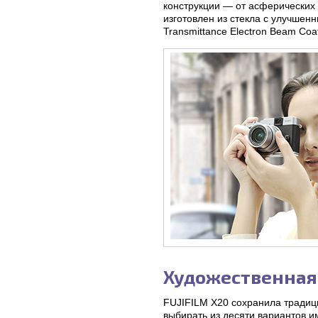
конструкции — от асферических
изготовлен из стекла с улучшен
Transmittance Electron Beam Co
Художественная
FUJIFILM X20 сохранила традиц
выбирать из десяти вариантов и