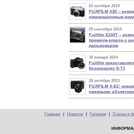
01 октября 2014
FUJIFILM X30 – компа
инновационным вид
25 сентября 2014
Fujifilm Х100Т – ком
премиум-класса с 
дальномером
30 января 2014
Fujifilm представляе
беззеркалку X-T1
18 октября 2013
FUJIFILM X-E2: новая
сменными объектив
Главная
|
Новости
|
Галерея
|
Статьи и 
ИНФОРМА