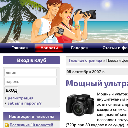
Главная
Новости
Галерея
Статьи и ф
Вход в клуб
Главная страница
» Новости фо
05 сентября 2007 г.
Мощный ультра
Мощный ультра
•
регистрация
внушительным н
•
забыли пароль?
хотят снимать п
каждого снимка
мощным объект
Навигация в новостях
позволяет полу
(720p при 30 кадрах в секунду)
Последние 10 новостей