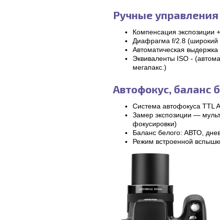
Ручные управления
Компенсация экспозиции +
Диафрагма f/2.8 (широкий у
Автоматическая выдержка 
Эквиваленты ISO - (автома
мегапакс.)
Автофокус, баланс 
Система автофокуса TTL 
Замер экспозиции — мульт
фокусировки)
Баланс белого: АВТО, дне
Режим встроенной вспышки