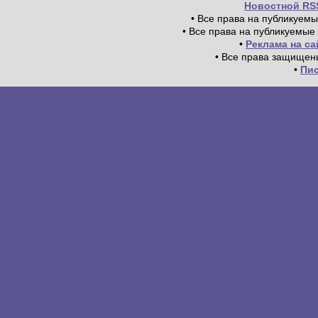
Новостной RS
• Все права на публикуем
• Все права на публикуемые
•
Реклама на с
• Все права защищен
•
Пи