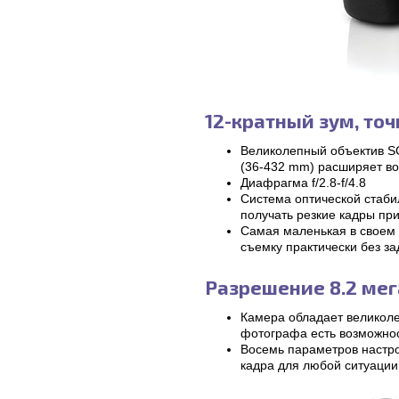
12-кратный зум, то
Великолепный объектив 
(36-432 mm) расширяет во
Диафрагма f/2.8-f/4.8
Система оптической стаби
получать резкие кадры пр
Самая маленькая в своем 
съемку практически без з
Разрешение 8.2 ме
Камера обладает великоле
фотографа есть возможнос
Восемь параметров настр
кадра для любой ситуации