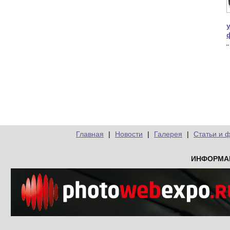
Главная
|
Новости
|
Галерея
|
Статьи и 
ИНФОРМА