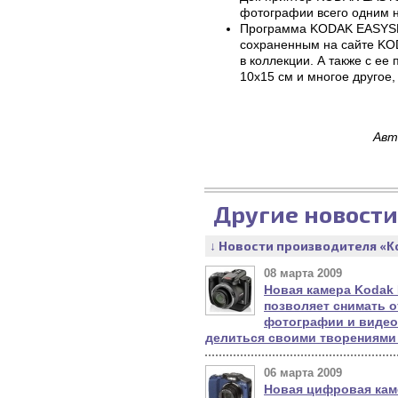
фотографии всего одним 
Программа KODAK EASYSHAR
сохраненным на сайте KO
в коллекции. А также с е
10х15 см и многое другое,
Авт
Другие новости
↓ Новости производителя «K
08 марта 2009
Новая камера Kodak 
позволяет снимать 
фотографии и видео,
делиться своими творениями
06 марта 2009
Новая цифровая кам