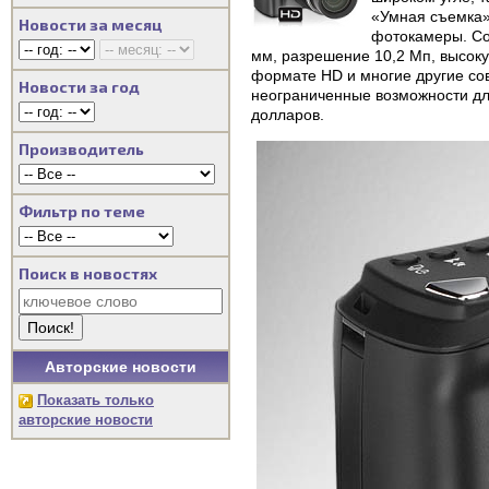
«Умная съемка»
Новости за месяц
фотокамеры. Со
мм, разрешение 10,2 Мп, высоку
формате HD и многие другие со
Новости за год
неограниченные возможности для
долларов.
Производитель
Фильтр по теме
Поиск в новостях
Авторские новости
Показать только
авторские новости