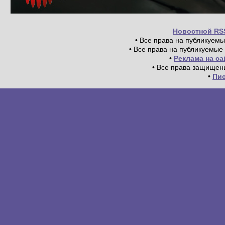
Новостной RS
• Все права на публикуем
• Все права на публикуемые
•
Реклама на с
• Все права защищен
•
Пи