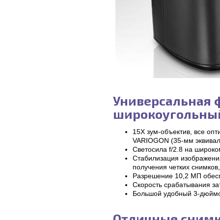
Универсальная 
широкоугольный
15X зум-объектив, все о
VARIOGON (35-мм эквивале
Светосила f/2.8 на широко
Стабилизация изображени
получения четких снимков
Разрешение 10,2 МП обесп
Скорость срабатывания зат
Большой удобный 3-дюйм
Отличные снимк