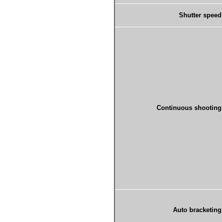
Shutter speed
Continuous shooting
Auto bracketing