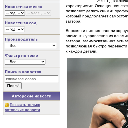
2011 г.), закл
характеристик. Оснащенная све
Новости за месяц
позволяет делать снимки профе
который предполагает самостоя
затвора.
Новости за год
Верхняя и нижняя панели корпус
элементы управления из алюмин
Производитель
затвора, взаимосвязанная актив
позволяющая быстро перевести 
к каждой детали.
Фильтр по теме
Поиск в новостях
Авторские новости
Показать только
авторские новости