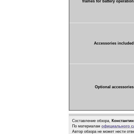
frames for battery operation
Accessories included
Optional accessories
Составление обзора,
Константин
По материалам
официального са
Автор обзора не может нести отв