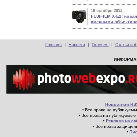
18 октября 2013
FUJIFILM X-E2: новая
сменными объектив
Главная
|
Новости
|
Галерея
|
Статьи и 
ИНФОРМА
Новостной RS
• Все права на публикуем
• Все права на публикуемые
•
Реклама на с
• Все права защищен
•
Пи