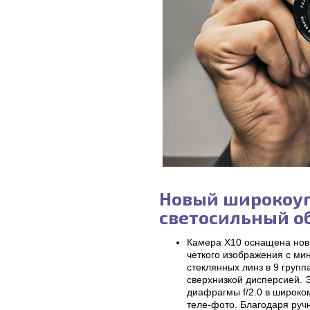
Новый широкоу
светосильный о
Камера X10 оснащена нов
четкого изображения с ми
стеклянных линз в 9 групп
сверхнизкой дисперсией. 
диафрагмы f/2.0 в широко
теле-фото. Благодаря руч