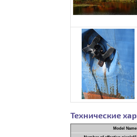
Технические хар
Model Name