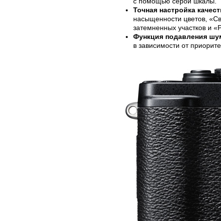
с помощью серой шкалы.
Точная настройка качес
насыщенности цветов, «Св
затемненных участков и «Р
Функция подавления шу
в зависимости от приорит