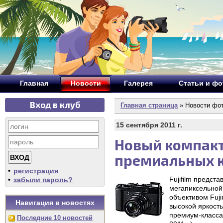
Главная
Новости
Галерея
Статьи и ф
Вход в клуб
Главная страница
» Новости фо
15 сентября 2011 г.
Новый компакт 
премиальных к
•
регистрация
Fujifilm предс
•
забыли пароль?
мегапиксельной
объективом Fuji
Навигация в новостях
высокой яркост
премиум-класса
Последние 10 новостей