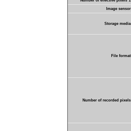
Number of effective pixels*1
Image sensor
Storage media
File format
Number of recorded pixels