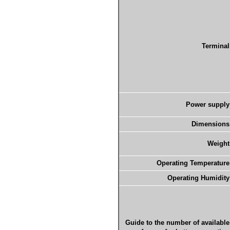
Terminal
Power supply
Dimensions
Weight
Operating Temperature
Operating Humidity
Guide to the number of available