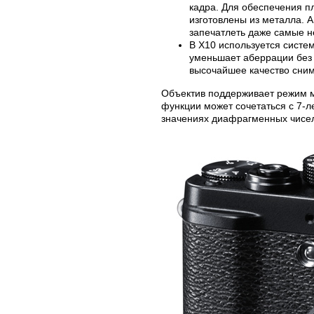
кадра. Для обеспечения п
изготовлены из металла. 
запечатлеть даже самые 
В Х10 используется систе
уменьшает аберрации без
высочайшее качество сним
Объектив поддерживает режим м
функции может сочетаться с 7-
значениях диафрагменных чисел