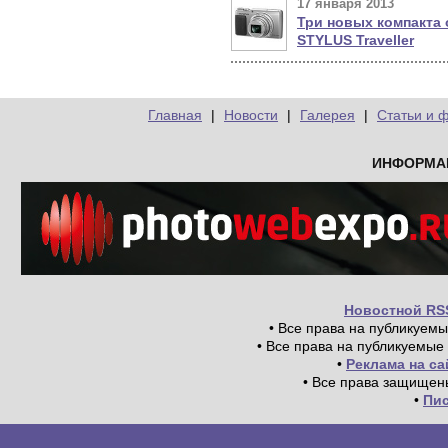
17 января 2013
Три новых компакта 
STYLUS Traveller
Главная
|
Новости
|
Галерея
|
Статьи и 
ИНФОРМА
Новостной RS
• Все права на публикуем
• Все права на публикуемые
•
Реклама на с
• Все права защищен
•
Пи