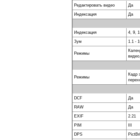
Редактировать видео
Да
Индексация
Да
Индексация
4, 9, 
Зум
1.1 - 
Кален
Режимы
видео
Кадр 
Режимы
перех
DCF
Да
RAW
Да
EXIF
2.21
PIM
III
DPS
PictBr