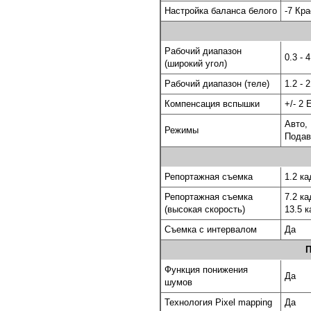
Настройка баланса белого
-7 Кр
Рабочий диапазон
0.3 - 
(широкий угол)
Рабочий диапазон (теле)
1.2 - 
Компенсация вспышки
+/- 2 
Авто,
Режимы
Подав
Репортажная съемка
1.2 ка
Репортажная съемка
7.2 ка
(высокая скорость)
13.5 к
Съемка с интервалом
Да
П
Функция понижения
Да
шумов
Технология Pixel mapping
Да