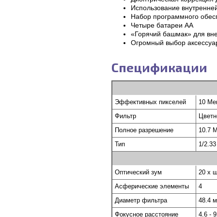
Использование внутренней
Набор программного обесп
Четыре батареи АА
«Горячий башмак» для вн
Огромный выбор аксессуар
Спецификации
Эффективных пикселей
10 Ме
Фильтр
Цветн
Полное разрешение
10.7 
Тип
1/2.33
Оптический зум
20 x 
Асферические элементы
4
Диаметр фильтра
48.4 
Фокусное расстояние
4.6 - 