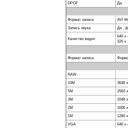
DPOF
Да
Формат записи
AVI M
Запись звука
Да , 
640 x 
Качество видео
320 x 
Формат записи
Форма
RAW
10M
3648 
5M
2560 
3M
2048 
2M
1600 
1M
1280 
VGA
640 x 