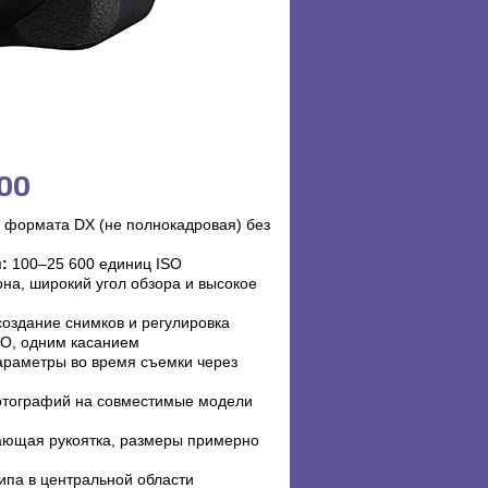
00
 формата DX (не полнокадровая) без
:
100–25 600 единиц ISO
на, широкий угол обзора и высокое
оздание снимков и регулировка
SO, одним касанием
араметры во время съемки через
отографий на совместимые модели
ающая рукоятка, размеры примерно
ипа в центральной области