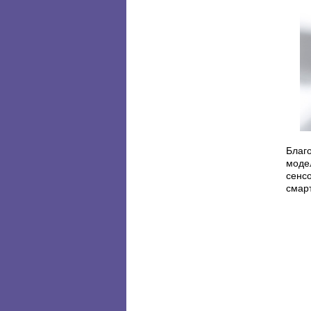
Благ
моде
сенсо
смар