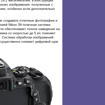
4,2 мегапикселей, в конструкции
начит, изображения, полученные с
ыми, особенно если дополнительно
ью создавать отличные фотографии и
нией Nikon 39-точечная система
сти обеспечивает точное наведение на
емка со скоростью до 5 к/с поможет
и. Система обработки изображений
, существенно снижает цифровой шум