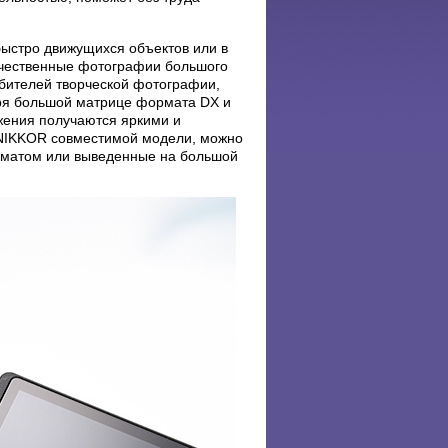
быстро движущихся объектов или в
качественные фотографии большого
юбителей творческой фотографии,
ря большой матрице формата DX и
жения получаются яркими и
 NIKKOR совместимой модели, можно
рматом или выведенные на большой