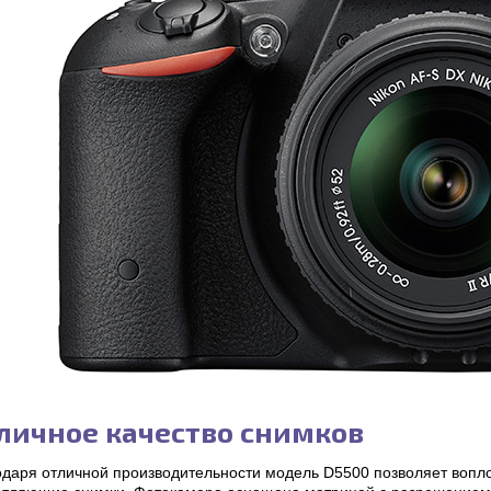
личное качество снимков
одаря отличной производительности модель D5500 позволяет вопл