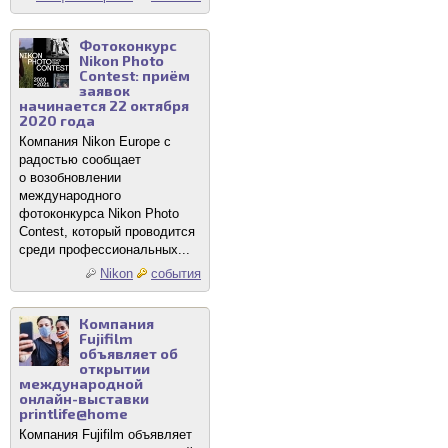
Фотоконкурс
Nikon Photo
Contest: приём
заявок
начинается 22 октября
2020 года
Компания Nikon Europe с
радостью сообщает
о возобновлении
международного
фотоконкурса Nikon Photo
Contest, который проводится
среди профессиональных...
Nikon
события
Компания
Fujifilm
объявляет об
открытии
международной
онлайн-выставки
printlife@home
Компания Fujifilm объявляет