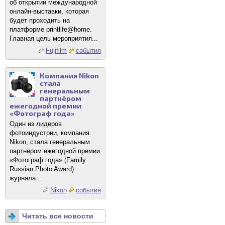
об открытии международной
онлайн-выставки, которая
будет проходить на
платформе printlife@home.
Главная цель мероприятия...
Fujifilm
события
Компания Nikon
стала
генеральным
партнёром
ежегодной премии
«Фотограф года»
Один из лидеров
фотоиндустрии, компания
Nikon, стала генеральным
партнёром ежегодной премии
«Фотограф года» (Family
Russian Photo Award)
журнала...
Nikon
события
Читать все новости