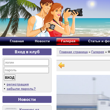
Главная
Новости
Галерея
Статьи и ф
Вход в клуб
Главная страница
»
Галерея
» Ф
•
регистрация
•
забыли пароль?
Новости
Конкурс от