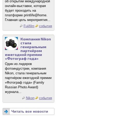
об открытии международной
онлайн-выставки, которая
будет проходить на
платформе printlife@home.
Главная цель мероприятия...
Fujifilm
события
Компания Nikon
стала
генеральным
партнёром
ежегодной премии
«Фотограф года»
Один из лидеров
фотоиндустрии, компания
Nikon, стала генеральным
партнёром ежегодной премии
«Фотограф года» (Family
Russian Photo Award)
журнала...
Nikon
события
Читать все новости