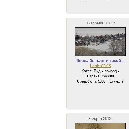
05 апреля 2012 г.
Весна бывает и такой...
Lesha1103
Катег.: Виды природы
Страна: Россия
Сред.балл:
5.00
| Комм.:
7
23 марта 2012 г.