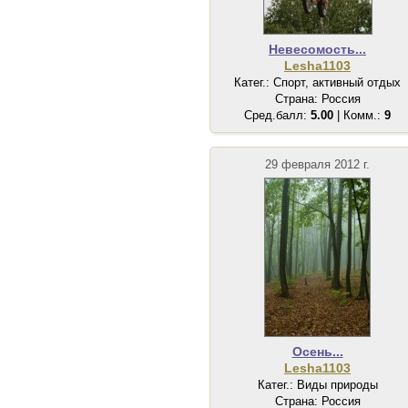
Невесомость...
Lesha1103
Катег.: Спорт, активный отдых
Страна: Россия
Сред.балл:
5.00
| Комм.:
9
29 февраля 2012 г.
Осень...
Lesha1103
Катег.: Виды природы
Страна: Россия