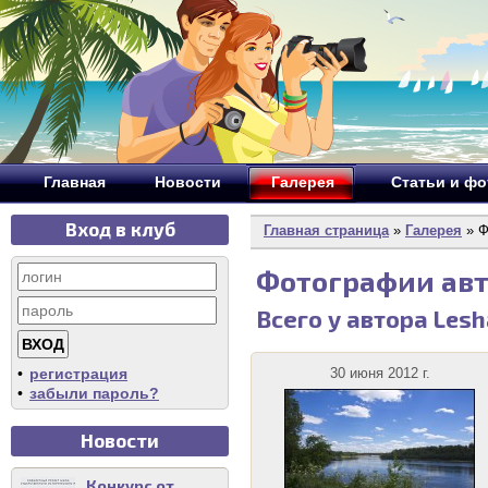
Главная
Новости
Галерея
Статьи и ф
Вход в клуб
Главная страница
»
Галерея
» Ф
Фотографии ав
Всего у автора Les
•
регистрация
30 июня 2012 г.
•
забыли пароль?
Новости
Конкурс от