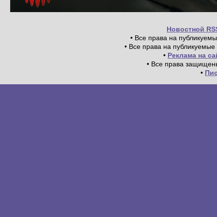
Новостной RS
• Все права на публикуем
• Все права на публикуемые
•
Реклама на с
• Все права защищен
•
Пи