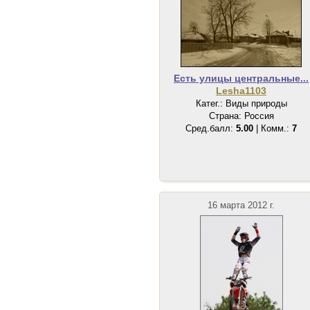
Есть улицы центральные...
Lesha1103
Катег.: Виды природы
Страна: Россия
Сред.балл:
5.00
| Комм.:
7
16 марта 2012 г.