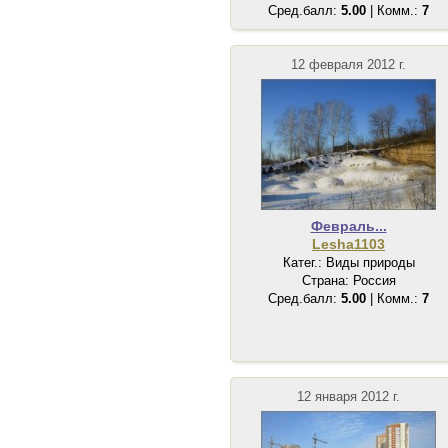
Сред.балл:
5.00
| Комм.:
7
12 февраля 2012 г.
Февраль...
Lesha1103
Катег.: Виды природы
Страна: Россия
Сред.балл:
5.00
| Комм.:
7
12 января 2012 г.