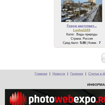
Город наступает...
Lesha1103
Катег.: Виды природы
Страна: Россия
Сред.балл:
5.00
| Комм.:
7
Главная
|
Новости
|
Галерея
|
Статьи и 
ИНФОРМА