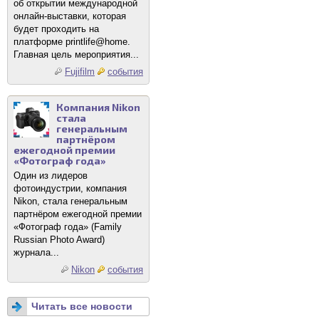
об открытии международной
онлайн-выставки, которая
будет проходить на
платформе printlife@home.
Главная цель мероприятия...
Fujifilm
события
Компания Nikon
стала
генеральным
партнёром
ежегодной премии
«Фотограф года»
Один из лидеров
фотоиндустрии, компания
Nikon, стала генеральным
партнёром ежегодной премии
«Фотограф года» (Family
Russian Photo Award)
журнала...
Nikon
события
Читать все новости