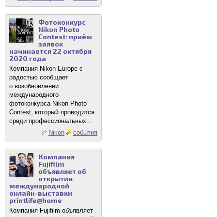
Фотоконкурс
Nikon Photo
Contest: приём
заявок
начинается 22 октября
2020 года
Компания Nikon Europe с
радостью сообщает
о возобновлении
международного
фотоконкурса Nikon Photo
Contest, который проводится
среди профессиональных...
Nikon
события
Компания
Fujifilm
объявляет об
открытии
международной
онлайн-выставки
printlife@home
Компания Fujifilm объявляет