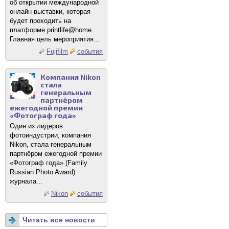
об открытии международной
онлайн-выставки, которая
будет проходить на
платформе printlife@home.
Главная цель мероприятия...
Fujifilm
события
Компания Nikon
стала
генеральным
партнёром
ежегодной премии
«Фотограф года»
Один из лидеров
фотоиндустрии, компания
Nikon, стала генеральным
партнёром ежегодной премии
«Фотограф года» (Family
Russian Photo Award)
журнала...
Nikon
события
Читать все новости