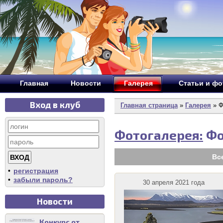
Главная
Новости
Галерея
Статьи и ф
Вход в клуб
Главная страница
»
Галерея
» Ф
Фотогалерея:
Фо
Вс
•
регистрация
•
забыли пароль?
30 апреля 2021 года
Новости
Конкурс от