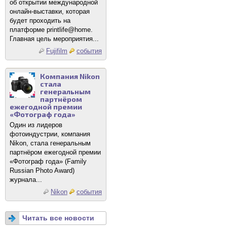
об открытии международной
онлайн-выставки, которая
будет проходить на
платформе printlife@home.
Главная цель мероприятия...
Fujifilm
события
Компания Nikon
стала
генеральным
партнёром
ежегодной премии
«Фотограф года»
Один из лидеров
фотоиндустрии, компания
Nikon, стала генеральным
партнёром ежегодной премии
«Фотограф года» (Family
Russian Photo Award)
журнала...
Nikon
события
Читать все новости