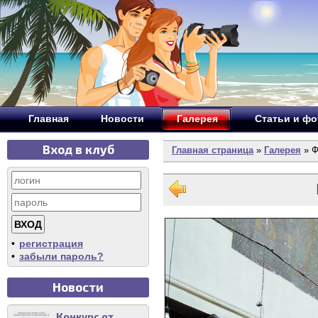
Главная
Новости
Галерея
Статьи и ф
Вход в клуб
Главная страница
»
Галерея
» Ф
•
регистрация
•
забыли пароль?
Новости
Конкурс от