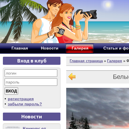
Главная
Новости
Галерея
Статьи и ф
Вход в клуб
Главная страница
»
Галерея
» Ф
Белые
•
регистрация
•
забыли пароль?
Новости
Конкурс от