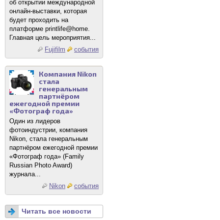
об открытии международной
онлайн-выставки, которая
будет проходить на
платформе printlife@home.
Главная цель мероприятия...
Fujifilm
события
Компания Nikon
стала
генеральным
партнёром
ежегодной премии
«Фотограф года»
Один из лидеров
фотоиндустрии, компания
Nikon, стала генеральным
партнёром ежегодной премии
«Фотограф года» (Family
Russian Photo Award)
журнала...
Nikon
события
Читать все новости