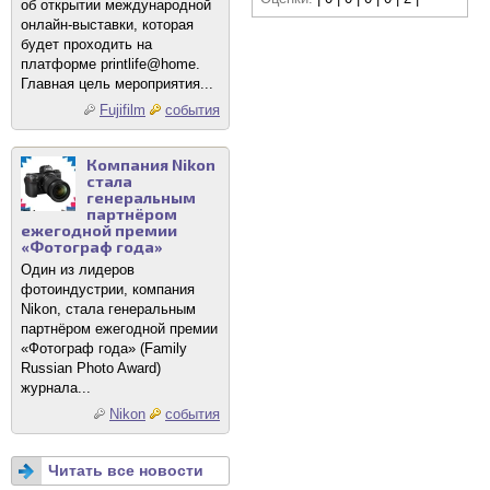
об открытии международной
онлайн-выставки, которая
будет проходить на
платформе printlife@home.
Главная цель мероприятия...
Fujifilm
события
Компания Nikon
стала
генеральным
партнёром
ежегодной премии
«Фотограф года»
Один из лидеров
фотоиндустрии, компания
Nikon, стала генеральным
партнёром ежегодной премии
«Фотограф года» (Family
Russian Photo Award)
журнала...
Nikon
события
Читать все новости