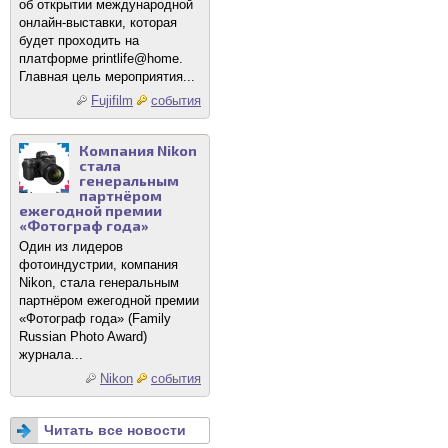
об открытии международной
онлайн-выставки, которая
будет проходить на
платформе printlife@home.
Главная цель мероприятия...
Fujifilm
события
Компания Nikon
стала
генеральным
партнёром
ежегодной премии
«Фотограф года»
Один из лидеров
фотоиндустрии, компания
Nikon, стала генеральным
партнёром ежегодной премии
«Фотограф года» (Family
Russian Photo Award)
журнала...
Nikon
события
Читать все новости