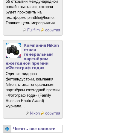
об открытии международной
онлайн-выставки, которая
будет проходить на
платформе printlife@home.
Главная цель мероприятия...
Fujifilm
события
Компания Nikon
стала
генеральным
партнёром
ежегодной премии
«Фотограф года»
Один из лидеров
фотоиндустрии, компания
Nikon, стала генеральным
партнёром ежегодной премии
«Фотограф года» (Family
Russian Photo Award)
журнала...
Nikon
события
Читать все новости