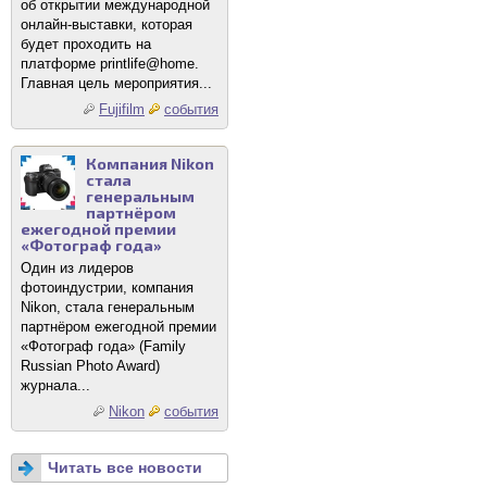
об открытии международной
онлайн-выставки, которая
будет проходить на
платформе printlife@home.
Главная цель мероприятия...
Fujifilm
события
Компания Nikon
стала
генеральным
партнёром
ежегодной премии
«Фотограф года»
Один из лидеров
фотоиндустрии, компания
Nikon, стала генеральным
партнёром ежегодной премии
«Фотограф года» (Family
Russian Photo Award)
журнала...
Nikon
события
Читать все новости