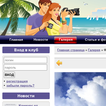
Главная
Новости
Галерея
Статьи и ф
Вход в клуб
Главная страница
»
Галерея
» Ф
•
регистрация
•
забыли пароль?
Новости
Конкурс от